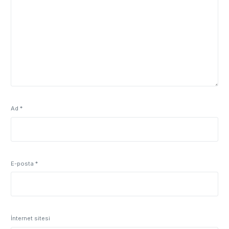
Ad
*
E-posta
*
İnternet sitesi