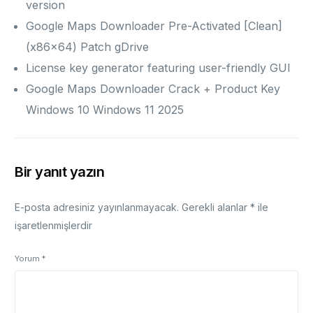
version
Google Maps Downloader Pre-Activated [Clean]
(x86x64) Patch gDrive
License key generator featuring user-friendly GUI
Google Maps Downloader Crack + Product Key
Windows 10 Windows 11 2025
Bir yanıt yazın
E-posta adresiniz yayınlanmayacak.
Gerekli alanlar
*
ile
işaretlenmişlerdir
Yorum
*