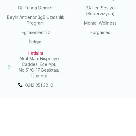
Dr. Funda Demirel
BA İleri Seviye
(Süpervizyon)
Beyin Antrenörlüğü Uzmanlık
Programı
Mental Wellness
Eğitmenlerimiz
Forgames
İletişim
İletişim
Akat Mah. Nispetiye
Caddesi Ece Apt.
No:51/C-17 Beşiktaş/
İstanbul
0212 351 32 12