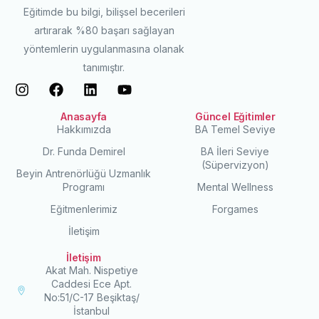
Eğitimde bu bilgi, bilişsel becerileri
artırarak %80 başarı sağlayan
yöntemlerin uygulanmasına olanak
tanımıştır.
Anasayfa
Güncel Eğitimler
Hakkımızda
BA Temel Seviye
Dr. Funda Demirel
BA İleri Seviye
(Süpervizyon)
Beyin Antrenörlüğü Uzmanlık
Programı
Mental Wellness
Eğitmenlerimiz
Forgames
İletişim
İletişim
Akat Mah. Nispetiye
Caddesi Ece Apt.
No:51/C-17 Beşiktaş/
İstanbul