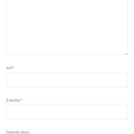
Ad
*
E-posta
*
İnternet sitesi