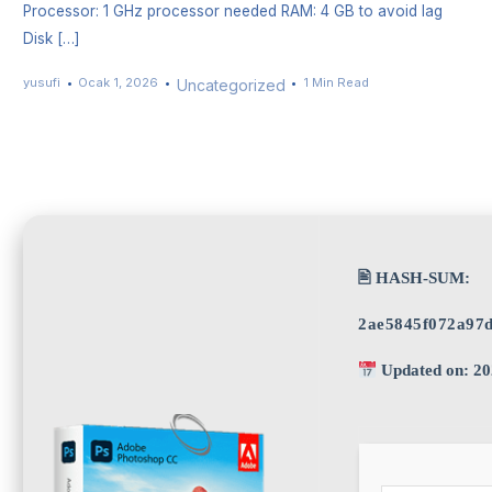
Processor: 1 GHz processor needed RAM: 4 GB to avoid lag
Disk […]
yusufi
Ocak 1, 2026
1 Min Read
Uncategorized
🖹 HASH-SUM:
2ae5845f072a97d
Updated on: 20