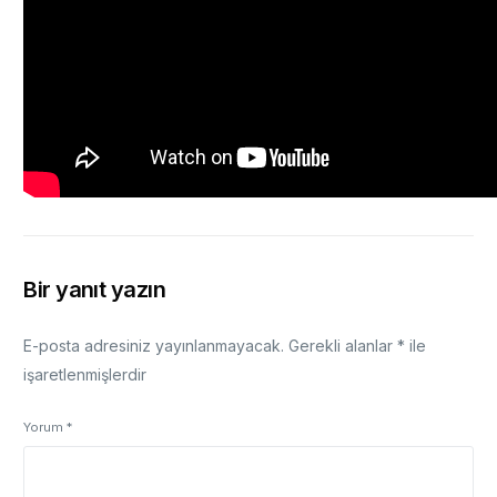
Bir yanıt yazın
E-posta adresiniz yayınlanmayacak.
Gerekli alanlar
*
ile
işaretlenmişlerdir
Yorum
*