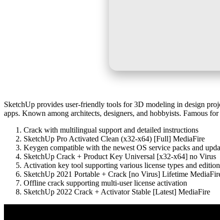
SketchUp provides user-friendly tools for 3D modeling in design proje
apps. Known among architects, designers, and hobbyists. Famous for 
Crack with multilingual support and detailed instructions
SketchUp Pro Activated Clean (x32-x64) [Full] MediaFire
Keygen compatible with the newest OS service packs and upda
SketchUp Crack + Product Key Universal [x32-x64] no Virus
Activation key tool supporting various license types and edition
SketchUp 2021 Portable + Crack [no Virus] Lifetime MediaFir
Offline crack supporting multi-user license activation
SketchUp 2022 Crack + Activator Stable [Latest] MediaFire