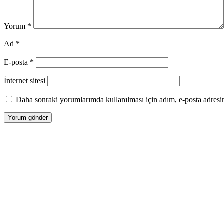
Yorum
*
Ad
*
E-posta
*
İnternet sitesi
Daha sonraki yorumlarımda kullanılması için adım, e-posta adresim