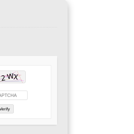
Verify