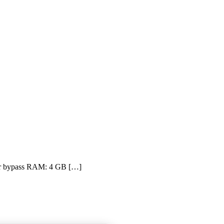
or bypass RAM: 4 GB […]