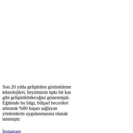
Son 20 yılda geliştirilen görüntüleme
teknolojileri, beynimizin tıpkı bir kas
gibi geliştirilebileceğini göstermiştir.
Eğitimde bu bilgi, bilişsel becerileri
artırarak %80 başarı sağlayan
yöntemlerin uygulanmasına olanak
tanımıştır.
Instagram