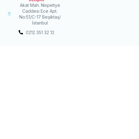
Akat Mah. Nispetiye
Caddesi Ece Apt.
No:51/C-17 Beşiktaş/
İstanbul
0212 351 32 12