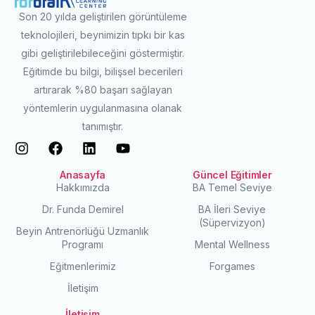
Son 20 yılda geliştirilen görüntüleme
teknolojileri, beynimizin tıpkı bir kas
gibi geliştirilebileceğini göstermiştir.
Eğitimde bu bilgi, bilişsel becerileri
artırarak %80 başarı sağlayan
yöntemlerin uygulanmasına olanak
tanımıştır.
Anasayfa
Güncel Eğitimler
Hakkımızda
BA Temel Seviye
Dr. Funda Demirel
BA İleri Seviye
(Süpervizyon)
Beyin Antrenörlüğü Uzmanlık
Programı
Mental Wellness
Eğitmenlerimiz
Forgames
İletişim
İletişim