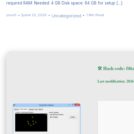
required RAM: Needed: 4 GB Disk space: 64 GB for setup […]
yusufi
Şubat 23, 2026
1 Min Read
Uncategorized
🛠 Hash code: f4
Last modification: 2026