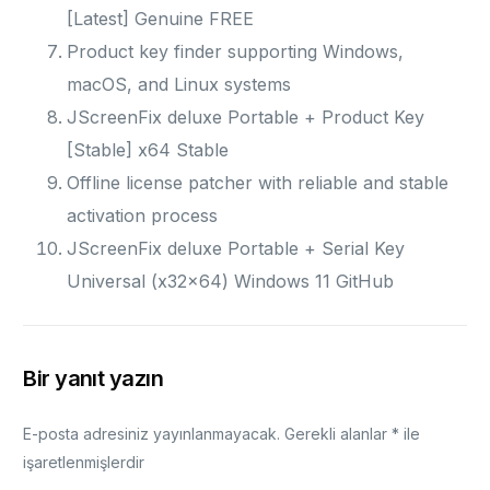
[Latest] Genuine FREE
Product key finder supporting Windows,
macOS, and Linux systems
JScreenFix deluxe Portable + Product Key
[Stable] x64 Stable
Offline license patcher with reliable and stable
activation process
JScreenFix deluxe Portable + Serial Key
Universal (x32x64) Windows 11 GitHub
Bir yanıt yazın
E-posta adresiniz yayınlanmayacak.
Gerekli alanlar
*
ile
işaretlenmişlerdir