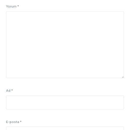
Yorum
*
Ad
*
E-posta
*