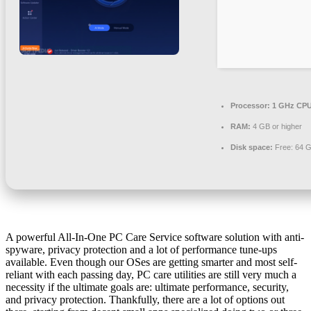
Processor:
1 GHz CPU
RAM:
4 GB or higher
Disk space:
Free: 64 
A powerful All-In-One PC Care Service software solution with anti-
spyware, privacy protection and a lot of performance tune-ups
available. Even though our OSes are getting smarter and most self-
reliant with each passing day, PC care utilities are still very much a
necessity if the ultimate goals are: ultimate performance, security,
and privacy protection. Thankfully, there are a lot of options out