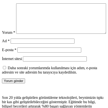
Yorum
*
Ad
*
E-posta
*
İnternet sitesi
Daha sonraki yorumlarımda kullanılması için adım, e-posta
adresim ve site adresim bu tarayıcıya kaydedilsin.
Son 20 yılda geliştirilen görüntüleme teknolojileri, beynimizin tıpkı
bir kas gibi geliştirilebileceğini göstermiştir. Eğitimde bu bilgi,
bilişsel becerileri artırarak %80 başarı sağlayan yöntemlerin