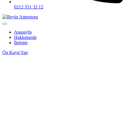
0212 351 32 12
Anasayfa
Hakkımızda
İletişim
Ön Kayıt Yap