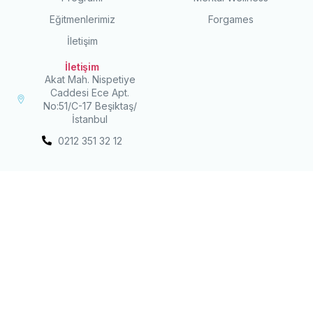
Eğitmenlerimiz
Forgames
İletişim
İletişim
Akat Mah. Nispetiye
Caddesi Ece Apt.
No:51/C-17 Beşiktaş/
İstanbul
0212 351 32 12