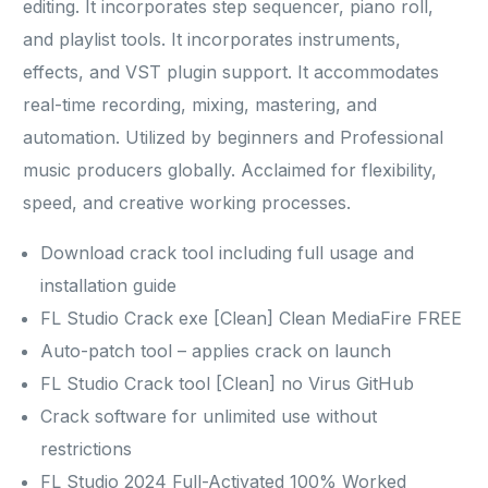
editing. It incorporates step sequencer, piano roll,
and playlist tools. It incorporates instruments,
effects, and VST plugin support. It accommodates
real-time recording, mixing, mastering, and
automation. Utilized by beginners and Professional
music producers globally. Acclaimed for flexibility,
speed, and creative working processes.
Download crack tool including full usage and
installation guide
FL Studio Crack exe [Clean] Clean MediaFire FREE
Auto-patch tool – applies crack on launch
FL Studio Crack tool [Clean] no Virus GitHub
Crack software for unlimited use without
restrictions
FL Studio 2024 Full-Activated 100% Worked