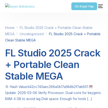
Ön Kayıt Yap
Home
FL Studio 2025 Crack + Portable Clean Stable
MEGA
Uncategorized
FL Studio 2025 Crack + Portable
Clean Stable MEGA
FL Studio 2025 Crack
+ Portable Clean
Stable MEGA
Hash Value:b42cc7d3aec266a0b17a9b8b2f7ab601
Update: 2026-03-06 Verify Processor: Dual-core for keygens
RAM: 4 GB to avoid lag Disk space: Enough for tools […]