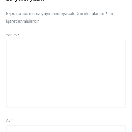
E-posta adresiniz yayınlanmayacak.
Gerekli alanlar
*
ile
işaretlenmişlerdir
Yorum
*
Ad
*