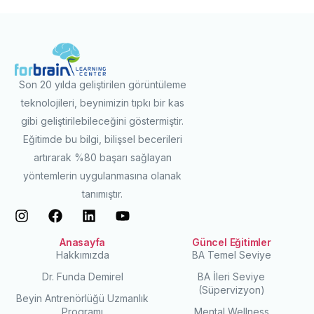
Son 20 yılda geliştirilen görüntüleme
teknolojileri, beynimizin tıpkı bir kas
gibi geliştirilebileceğini göstermiştir.
Eğitimde bu bilgi, bilişsel becerileri
artırarak %80 başarı sağlayan
yöntemlerin uygulanmasına olanak
tanımıştır.
Anasayfa
Güncel Eğitimler
Hakkımızda
BA Temel Seviye
Dr. Funda Demirel
BA İleri Seviye
(Süpervizyon)
Beyin Antrenörlüğü Uzmanlık
Programı
Mental Wellness