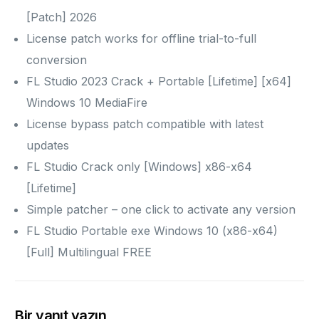
[Patch] 2026
License patch works for offline trial-to-full
conversion
FL Studio 2023 Crack + Portable [Lifetime] [x64]
Windows 10 MediaFire
License bypass patch compatible with latest
updates
FL Studio Crack only [Windows] x86-x64
[Lifetime]
Simple patcher – one click to activate any version
FL Studio Portable exe Windows 10 (x86-x64)
[Full] Multilingual FREE
Bir yanıt yazın