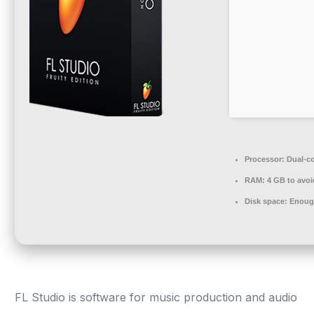
Processor:
Dual-co
RAM:
4 GB to avoi
Disk space:
Enough
FL Studio is software for music production and audio