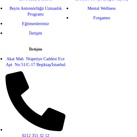
Beyin Antrenörlüğü Uzmanlık
Mental Wellness
Programı
Forgames
Eğitmenlerimiz
İletişim
İletişim
Akat Mah. Nispetiye Caddesi Ece
Apt. No:51/C-17 Beşiktaş/İstanbul
0212 351 32 12