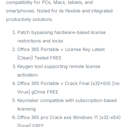
compatibility for PCs, Macs, tablets, and
smartphones. Noted for its flexible and integrated
productivity solutions.
Patch bypassing hardware-based license
restrictions and locks
Office 365 Portable + License Key Latest
[Clean] Tested FREE
Keygen tool supporting remote license
activation
Office 365 Portable + Crack Final (x32x64) [no
Virus] gDrive FREE
Keymaker compatible with subscription-based
licensing
Office 365 pro Crack exe Windows 11 (x32-x64)
[Final] FREE