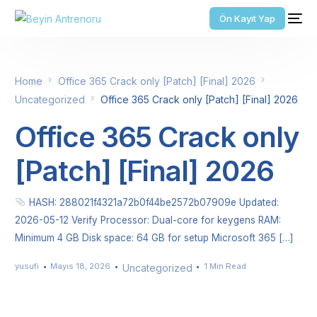
Ön Kayıt Yap
Home
Office 365 Crack only [Patch] [Final] 2026
Uncategorized
Office 365 Crack only [Patch] [Final] 2026
Office 365 Crack only
[Patch] [Final] 2026
HASH: 288021f4321a72b0f44be2572b07909e Updated:
2026-05-12 Verify Processor: Dual-core for keygens RAM:
Minimum 4 GB Disk space: 64 GB for setup Microsoft 365 […]
yusufi
Mayıs 18, 2026
1 Min Read
Uncategorized