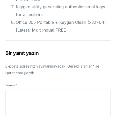
Keygen utility generating authentic serial keys
for all editions
Office 365 Portable + Keygen Clean (x32x64)
[Latest] Multilingual FREE
Bir yanıt yazın
E-posta adresiniz yayınlanmayacak.
Gerekli alanlar
*
ile
işaretlenmişlerdir
Yorum
*