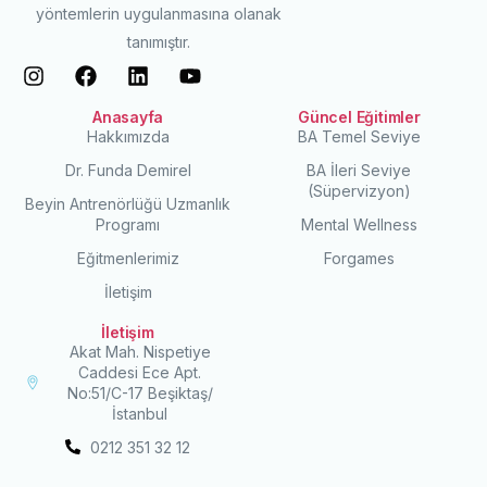
yöntemlerin uygulanmasına olanak
tanımıştır.
Anasayfa
Güncel Eğitimler
Hakkımızda
BA Temel Seviye
Dr. Funda Demirel
BA İleri Seviye
(Süpervizyon)
Beyin Antrenörlüğü Uzmanlık
Programı
Mental Wellness
Eğitmenlerimiz
Forgames
İletişim
İletişim
Akat Mah. Nispetiye
Caddesi Ece Apt.
No:51/C-17 Beşiktaş/
İstanbul
0212 351 32 12