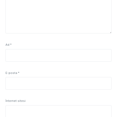
Ad
*
E-posta
*
İnternet sitesi