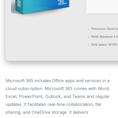
Processor:
Dual-co
RAM:
Minimum 4 
Disk space:
64 GB 
Microsoft 365 includes Office apps and services in a
cloud subscription. Microsoft 365 comes with Word,
Excel, PowerPoint, Outlook, and Teams and regular
updates. It facilitates real-time collaboration, file
sharing, and OneDrive storage. It delivers