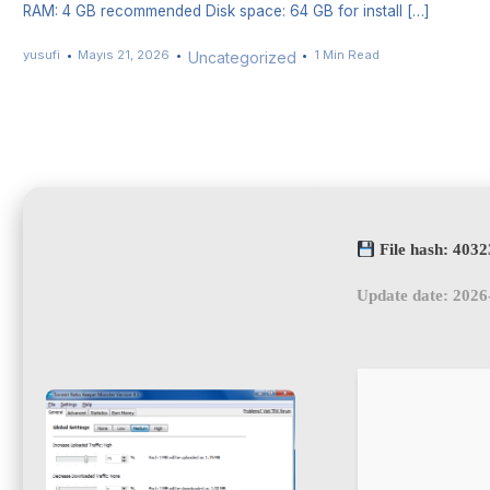
RAM: 4 GB recommended Disk space: 64 GB for install […]
yusufi
Mayıs 21, 2026
1 Min Read
Uncategorized
File hash: 403
Update date: 2026