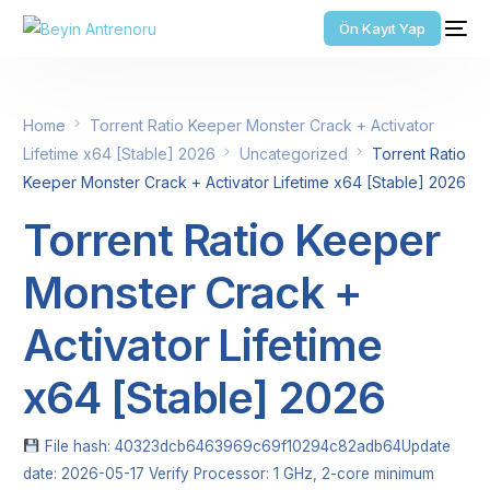
Ön Kayıt Yap
Home
Torrent Ratio Keeper Monster Crack + Activator
Lifetime x64 [Stable] 2026
Uncategorized
Torrent Ratio
Keeper Monster Crack + Activator Lifetime x64 [Stable] 2026
Torrent Ratio Keeper
Monster Crack +
Activator Lifetime
x64 [Stable] 2026
File hash: 40323dcb6463969c69f10294c82adb64Update
date: 2026-05-17 Verify Processor: 1 GHz, 2-core minimum