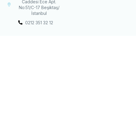
Caddesi Ece Apt.
No:51/C-17 Beşiktaş/
İstanbul
0212 351 32 12