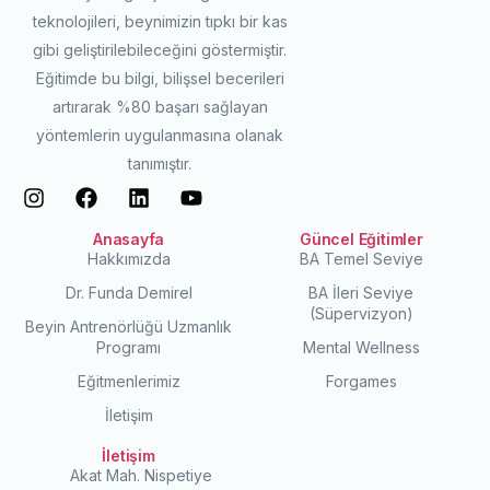
teknolojileri, beynimizin tıpkı bir kas
gibi geliştirilebileceğini göstermiştir.
Eğitimde bu bilgi, bilişsel becerileri
artırarak %80 başarı sağlayan
yöntemlerin uygulanmasına olanak
tanımıştır.
Anasayfa
Güncel Eğitimler
Hakkımızda
BA Temel Seviye
Dr. Funda Demirel
BA İleri Seviye
(Süpervizyon)
Beyin Antrenörlüğü Uzmanlık
Programı
Mental Wellness
Eğitmenlerimiz
Forgames
İletişim
İletişim
Akat Mah. Nispetiye