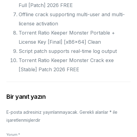
Full [Patch] 2026 FREE
Offline crack supporting multi-user and multi-
license activation
Torrent Ratio Keeper Monster Portable +
License Key [Final] [x86x64] Clean
Script patch supports real-time log output
Torrent Ratio Keeper Monster Crack exe
[Stable] Patch 2026 FREE
Bir yanıt yazın
E-posta adresiniz yayınlanmayacak.
Gerekli alanlar
*
ile
işaretlenmişlerdir
Yorum
*