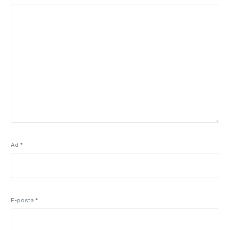
Ad
*
E-posta
*