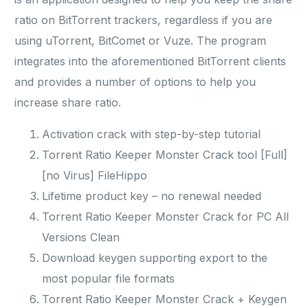
ratio on BitTorrent trackers, regardless if you are
using uTorrent, BitComet or Vuze. The program
integrates into the aforementioned BitTorrent clients
and provides a number of options to help you
increase share ratio.
Activation crack with step-by-step tutorial
Torrent Ratio Keeper Monster Crack tool [Full]
[no Virus] FileHippo
Lifetime product key – no renewal needed
Torrent Ratio Keeper Monster Crack for PC All
Versions Clean
Download keygen supporting export to the
most popular file formats
Torrent Ratio Keeper Monster Crack + Keygen