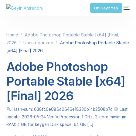
Ön Kayıt Yap
Home
Adobe Photoshop Portable Stable [x64] [Final]
2026
Uncategorized
Adobe Photoshop Portable Stable
[x64] [Final] 2026
Adobe Photoshop
Portable Stable [x64]
[Final] 2026
Hash-sum: 638fc0e086c0646e18330b14b2508b7d
Last
update: 2026-05-24 Verify Processor: 1 GHz, 2-core minimum
RAM: 4 GB for keygen Disk space: 64 GB […]