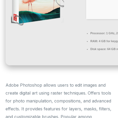
Processor:
1 GHz, 
RAM:
4 GB for key
Disk space:
64 GB r
Adobe Photoshop allows users to edit images and
create digital art using raster techniques. Offers tools
for photo manipulation, compositions, and advanced
effects. It provides features for layers, masks, filters,
and customizable brushes. Popular among