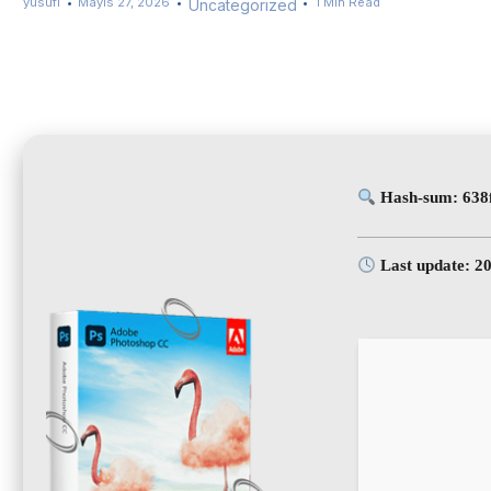
yusufi
Mayıs 27, 2026
1 Min Read
Uncategorized
Hash-sum: 638
Last update: 2