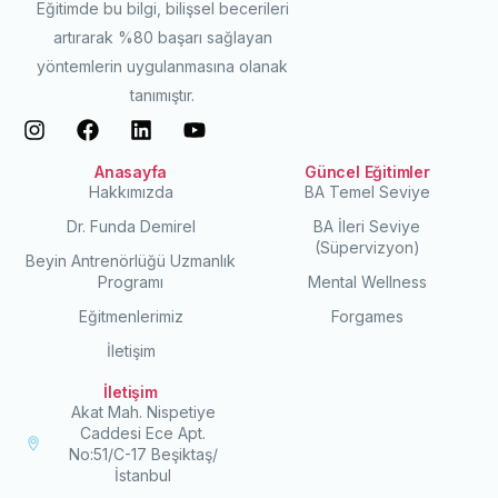
Eğitimde bu bilgi, bilişsel becerileri
artırarak %80 başarı sağlayan
yöntemlerin uygulanmasına olanak
tanımıştır.
Anasayfa
Güncel Eğitimler
Hakkımızda
BA Temel Seviye
Dr. Funda Demirel
BA İleri Seviye
(Süpervizyon)
Beyin Antrenörlüğü Uzmanlık
Programı
Mental Wellness
Eğitmenlerimiz
Forgames
İletişim
İletişim
Akat Mah. Nispetiye
Caddesi Ece Apt.
No:51/C-17 Beşiktaş/
İstanbul