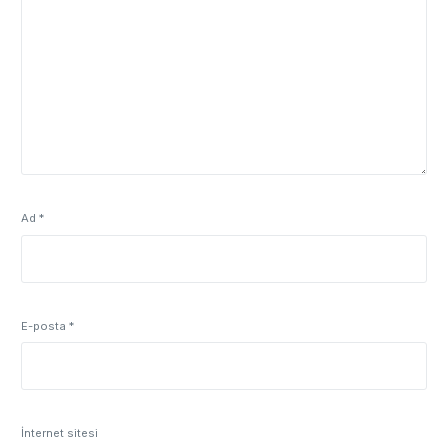
Ad
*
E-posta
*
İnternet sitesi