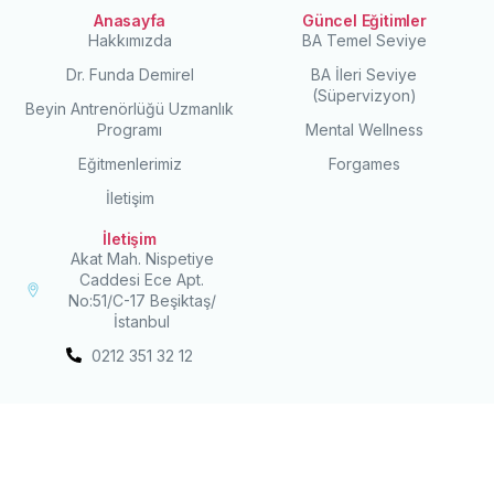
Anasayfa
Güncel Eğitimler
Hakkımızda
BA Temel Seviye
Dr. Funda Demirel
BA İleri Seviye
(Süpervizyon)
Beyin Antrenörlüğü Uzmanlık
Programı
Mental Wellness
Eğitmenlerimiz
Forgames
İletişim
İletişim
Akat Mah. Nispetiye
Caddesi Ece Apt.
No:51/C-17 Beşiktaş/
İstanbul
0212 351 32 12