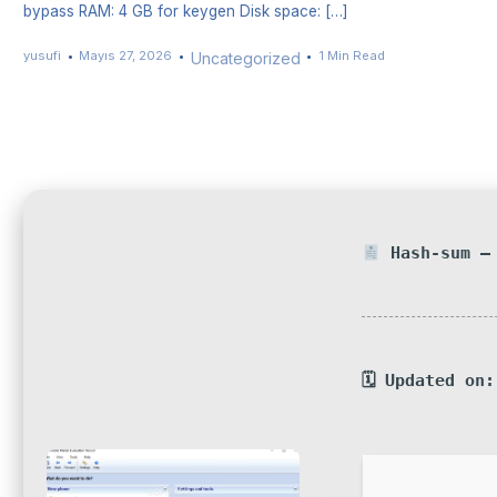
bypass RAM: 4 GB for keygen Disk space: […]
yusufi
Mayıs 27, 2026
1 Min Read
Uncategorized
Hash-sum — 
🗓 Updated on