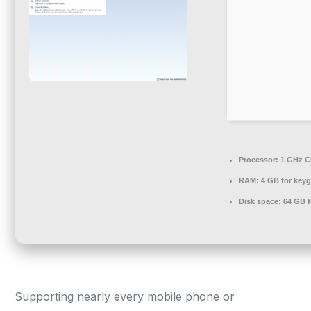
Processor:
1 GHz C
RAM:
4 GB for key
Disk space:
64 GB f
Supporting nearly every mobile phone or