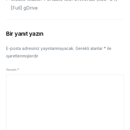
[Full] gDrive
Bir yanıt yazın
E-posta adresiniz yayınlanmayacak.
Gerekli alanlar
*
ile
işaretlenmişlerdir
Yorum
*