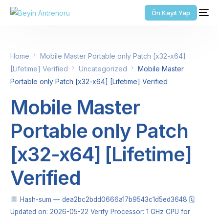
Ön Kayıt Yap
Home
Mobile Master Portable only Patch [x32-x64]
[Lifetime] Verified
Uncategorized
Mobile Master
Portable only Patch [x32-x64] [Lifetime] Verified
Mobile Master
Portable only Patch
[x32-x64] [Lifetime]
Verified
Hash-sum — dea2bc2bdd0666a17b9543c1d5ed3648 🗓
Updated on: 2026-05-22 Verify Processor: 1 GHz CPU for